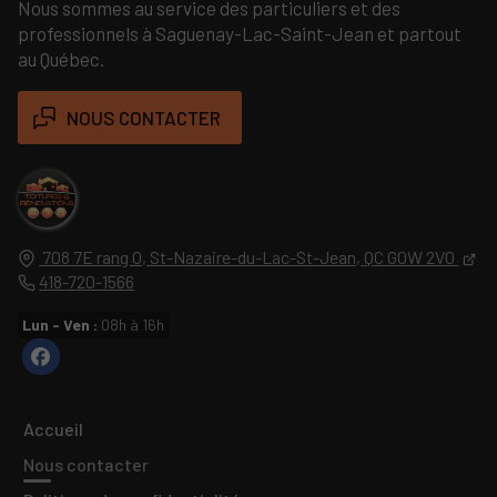
Nous sommes au service des particuliers et des
professionnels à Saguenay-Lac-Saint-Jean et partout
au Québec.
NOUS CONTACTER
708 7E rang O,
St-Nazaire-du-Lac-St-Jean,
QC G0W 2V0
418-720-1566
Lun - Ven :
08h à 16h
Accueil
Nous contacter