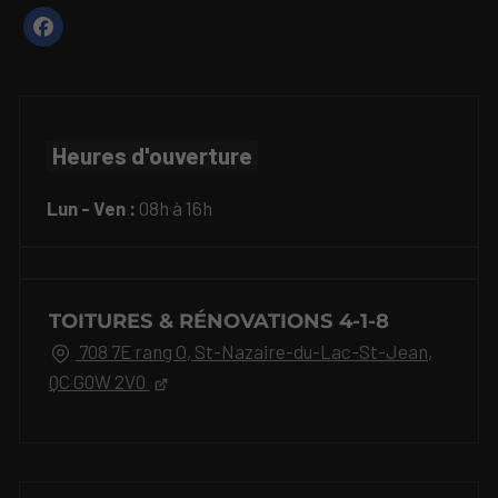
Heures d'ouverture
Lun - Ven :
08h à 16h
TOITURES & RÉNOVATIONS 4-1-8
708 7E rang O, St-Nazaire-du-Lac-St-Jean,
QC G0W 2V0