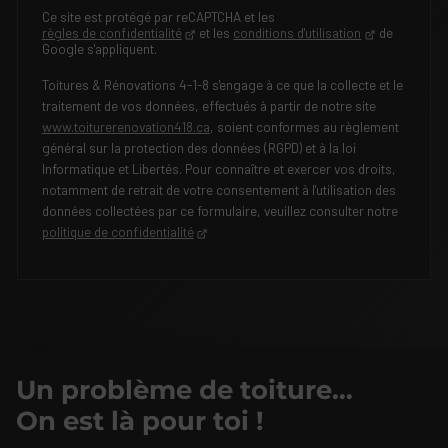
Ce site est protégé par reCAPTCHA et les
règles de confidentialité
et les
conditions d'utilisation
de
Google s'appliquent.
Toitures & Rénovations 4-1-8 s'engage à ce que la collecte et le
traitement de vos données, effectués à partir de notre site
www.toiturerenovation418.ca
, soient conformes au règlement
général sur la protection des données (RGPD) et à la loi
Informatique et Libertés. Pour connaître et exercer vos droits,
notamment de retrait de votre consentement à l'utilisation des
données collectées par ce formulaire, veuillez consulter notre
politique de confidentialité
Un problème de toiture…
On est là pour toi !